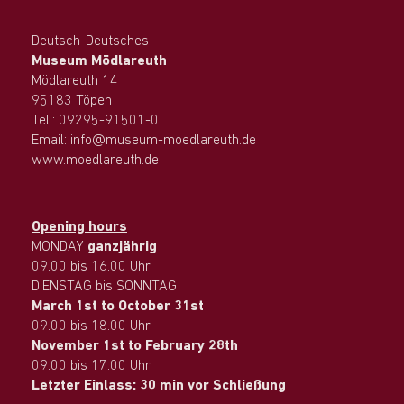
Deutsch-Deutsches
Museum Mödlareuth
Mödlareuth 14
95183 Töpen
Tel.: 09295-91501-0
Email: info@museum-moedlareuth.de
www.moedlareuth.de
Opening hours
MONDAY
ganzjährig
09.00 bis 16.00 Uhr
DIENSTAG bis SONNTAG
March 1st to October 31st
09.00 bis 18.00 Uhr
November 1st to February 28th
09.00 bis 17.00 Uhr
Letzter Einlass: 30 min vor Schließung