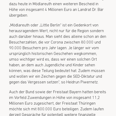
dazu heute in Mödlareuth einen weiteren Bescheid in
Höhe von insgesamt 4 Millionen Euro an Landrat Dr. Bär
übergeben.
„Mödlareuth oder „Little Berlin“ ist ein Gedenkort von
herausragendem Wert, nicht nur für die Region sondern
auch darüber hinaus. Man sieht dies alleine schon an den
Besucherzahlen, die vor Corona zwischen 80.000 und
90.000 Besuchern pro Jahr lagen. Je länger wir vom
ursprünglich historischen Geschehen wegkommen,
umso wichtiger wird es, dass wir einen solchen Ort
haben, an dem auch Jugendliche und Kinder sehen
können, was diese Teilung bedeutet hat. Zudem müssen
und wollen wir ein Zeichen gegen die SED-Diktatur und
gegen das Vergessen setzen“, so Heidrun Piwernetz.
Auch der Bund sowie der Freistaat Bayern hatten bereits
im Vorfeld Zuwendungen in Höhe von insgesamt 11,2
Millionen Euro zugesichert, der Freistaat Thüringen
möchte sich mit 800.000 Euro beteiligen. Zudem laufen
derzeit Gespräche für potentiell weitere finanzielle