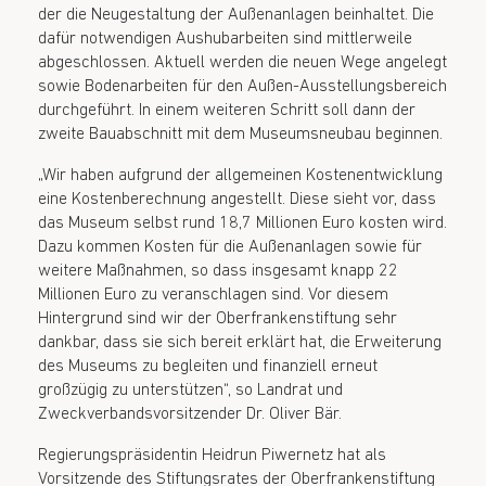
der die Neugestaltung der Außenanlagen beinhaltet. Die
dafür notwendigen Aushubarbeiten sind mittlerweile
abgeschlossen. Aktuell werden die neuen Wege angelegt
sowie Bodenarbeiten für den Außen-Ausstellungsbereich
durchgeführt. In einem weiteren Schritt soll dann der
zweite Bauabschnitt mit dem Museumsneubau beginnen.
„Wir haben aufgrund der allgemeinen Kostenentwicklung
eine Kostenberechnung angestellt. Diese sieht vor, dass
das Museum selbst rund 18,7 Millionen Euro kosten wird.
Dazu kommen Kosten für die Außenanlagen sowie für
weitere Maßnahmen, so dass insgesamt knapp 22
Millionen Euro zu veranschlagen sind. Vor diesem
Hintergrund sind wir der Oberfrankenstiftung sehr
dankbar, dass sie sich bereit erklärt hat, die Erweiterung
des Museums zu begleiten und finanziell erneut
großzügig zu unterstützen“, so Landrat und
Zweckverbandsvorsitzender Dr. Oliver Bär.
Regierungspräsidentin Heidrun Piwernetz hat als
Vorsitzende des Stiftungsrates der Oberfrankenstiftung