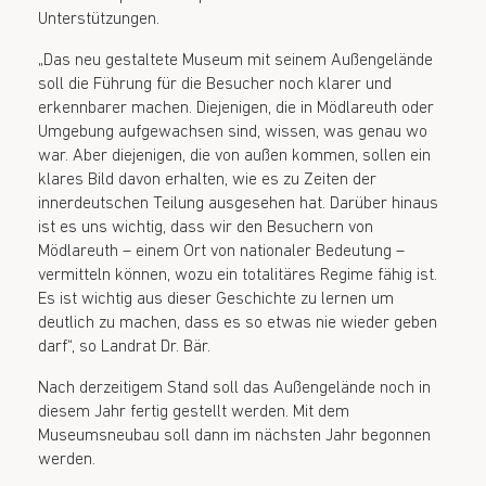
Unterstützungen.
„Das neu gestaltete Museum mit seinem Außengelände
soll die Führung für die Besucher noch klarer und
erkennbarer machen. Diejenigen, die in Mödlareuth oder
Umgebung aufgewachsen sind, wissen, was genau wo
war. Aber diejenigen, die von außen kommen, sollen ein
klares Bild davon erhalten, wie es zu Zeiten der
innerdeutschen Teilung ausgesehen hat. Darüber hinaus
ist es uns wichtig, dass wir den Besuchern von
Mödlareuth – einem Ort von nationaler Bedeutung –
vermitteln können, wozu ein totalitäres Regime fähig ist.
Es ist wichtig aus dieser Geschichte zu lernen um
deutlich zu machen, dass es so etwas nie wieder geben
darf“, so Landrat Dr. Bär.
Nach derzeitigem Stand soll das Außengelände noch in
diesem Jahr fertig gestellt werden. Mit dem
Museumsneubau soll dann im nächsten Jahr begonnen
werden.