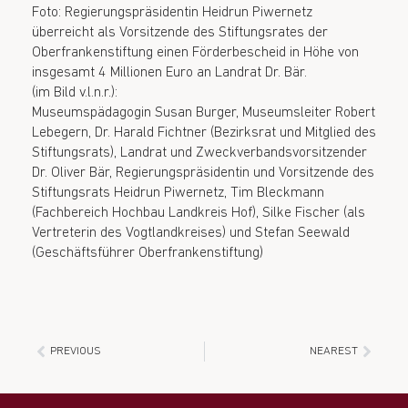
Foto: Regierungspräsidentin Heidrun Piwernetz
überreicht als Vorsitzende des Stiftungsrates der
Oberfrankenstiftung einen Förderbescheid in Höhe von
insgesamt 4 Millionen Euro an Landrat Dr. Bär.
(im Bild v.l.n.r.):
Museumspädagogin Susan Burger, Museumsleiter Robert
Lebegern, Dr. Harald Fichtner (Bezirksrat und Mitglied des
Stiftungsrats), Landrat und Zweckverbandsvorsitzender
Dr. Oliver Bär, Regierungspräsidentin und Vorsitzende des
Stiftungsrats Heidrun Piwernetz, Tim Bleckmann
(Fachbereich Hochbau Landkreis Hof), Silke Fischer (als
Vertreterin des Vogtlandkreises) und Stefan Seewald
(Geschäftsführer Oberfrankenstiftung)
PREVIOUS
NEAREST