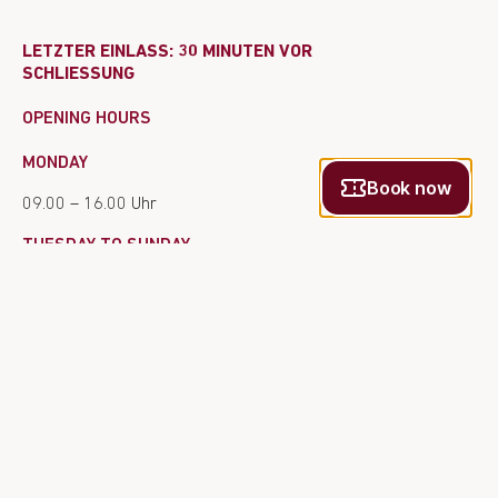
LETZTER EINLASS: 30 MINUTEN VOR
SCHLIESSUNG
OPENING HOURS
MONDAY
09.00 – 16.00 Uhr
TUESDAY TO SUNDAY
01. März bis 31. Oktober
09.00 – 18.00 Uhr
01. November bis 28. Februar
09.00 – 17.00 Uhr