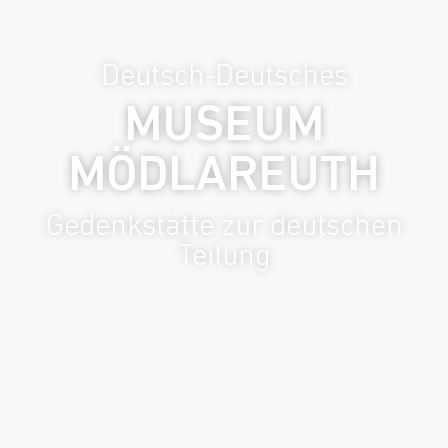
Deutsch-Deutsches
MUSEUM
MÖDLAREUTH
Gedenkstätte zur deutschen
Teilung