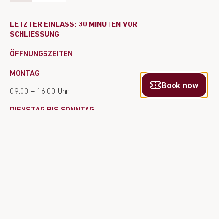
LETZTER EINLASS: 30 MINUTEN VOR
SCHLIESSUNG
ÖFFNUNGSZEITEN
MONTAG
09.00 – 16.00 Uhr
DIENSTAG BIS SONNTAG
01. März bis 31. Oktober
09.00 – 18.00 Uhr
01. November bis 28. Februar
09.00 – 17.00 Uhr