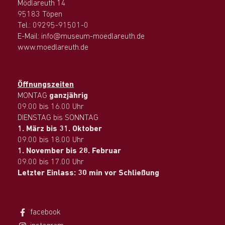
Mödlareuth 14
95183 Töpen
Tel.: 09295-91501-0
E-Mail: info@museum-moedlareuth.de
www.moedlareuth.de
Öffnungszeiten
MONTAG
ganzjährig
09.00 bis 16.00 Uhr
DIENSTAG bis SONNTAG
1. März bis 31. Oktober
09.00 bis 18.00 Uhr
1. November bis 28. Februar
09.00 bis 17.00 Uhr
Letzter Einlass: 30 min vor Schließung
facebook