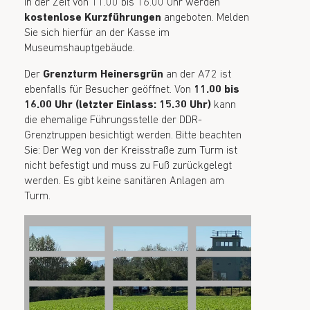
In der Zeit von 11.00 bis 16.00 Uhr werden
kostenlose Kurzführungen
angeboten. Melden
Sie sich hierfür an der Kasse im
Museumshauptgebäude.
Der
Grenzturm Heinersgrün
an der A72 ist
ebenfalls für Besucher geöffnet. Von
11.00 bis
16.00 Uhr (letzter Einlass: 15.30 Uhr)
kann
die ehemalige Führungsstelle der DDR-
Grenztruppen besichtigt werden. Bitte beachten
Sie: Der Weg von der Kreisstraße zum Turm ist
nicht befestigt und muss zu Fuß zurückgelegt
werden. Es gibt keine sanitären Anlagen am
Turm.