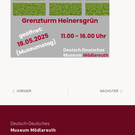
VORIGER
NÄCHSTER
Deutsch-Deutsches
Museum Mödlareuth