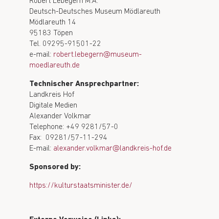
Robert Lebegern M.A.
Deutsch-Deutsches Museum Mödlareuth
Mödlareuth 14
95183 Töpen
Tel. 09295-91501-22
e-mail:
robert.lebegern@museum-
moedlareuth.de
Technischer Ansprechpartner:
Landkreis Hof
Digitale Medien
Alexander Volkmar
Telephone: +49 9281/57-0
Fax: 09281/57-11-294
E-mail:
alexander.volkmar@landkreis-hof.de
Sponsored by:
https://kulturstaatsminister.de/