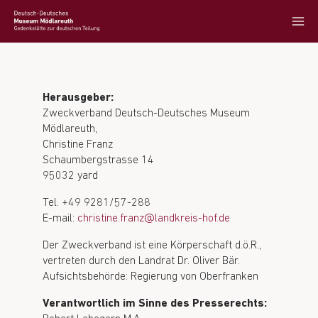
Herausgeber:
Zweckverband Deutsch-Deutsches Museum
Mödlareuth,
Christine Franz
Schaumbergstrasse 14
95032 yard
Tel. +49 9281/57-288
E-mail:
christine.franz@landkreis-hof.de
Der Zweckverband ist eine Körperschaft d.ö.R.,
vertreten durch den Landrat Dr. Oliver Bär.
Aufsichtsbehörde: Regierung von Oberfranken
Verantwortlich im Sinne des Presserechts: