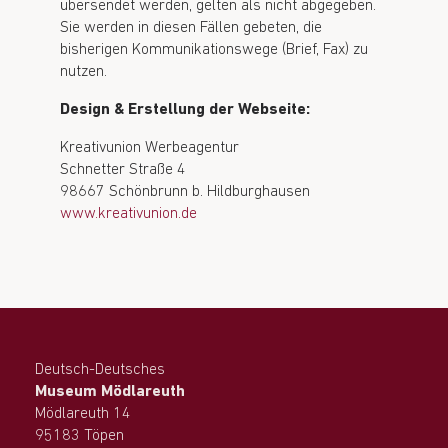
übersendet werden, gelten als nicht abgegeben.
Sie werden in diesen Fällen gebeten, die
bisherigen Kommunikationswege (Brief, Fax) zu
nutzen.
Design & Erstellung der Webseite:
Kreativunion Werbeagentur
Schnetter Straße 4
98667 Schönbrunn b. Hildburghausen
www.kreativunion.de
Deutsch-Deutsches
Museum Mödlareuth
Mödlareuth 14
95183 Töpen