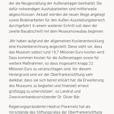
der die Neugestaltung der Außenanlagen beinhaltet. Die
dafür notwendigen Aushubarbeiten sind mittlerweile
abgeschlossen. Aktuell werden die neuen Wege angelegt
sowie Bodenarbeiten für den Außen-Ausstellungsbereich
durchgeführt. In einem weiteren Schritt soll dann der
zweite Bauabschnitt mit dem Museumsneubau beginnen.
„Wir haben aufgrund der allgemeinen Kostenentwicklung
eine Kostenberechnung angestellt. Diese sieht vor, dass
das Museum selbst rund 18,7 Millionen Euro kosten wird.
Dazu kommen Kosten für die Außenanlagen sowie für
weitere Maßnahmen, so dass insgesamt knapp 22
Millionen Euro zu veranschlagen sind. Vor diesem
Hintergrund sind wir der Oberfrankenstiftung sehr
dankbar, dass sie sich bereit erklärt hat, die Erweiterung
des Museums zu begleiten und finanziell erneut
großzügig zu unterstützen“, so Landrat und
Zweckverbandsvorsitzender Dr. Oliver Bär.
Regierungspräsidentin Heidrun Piwernetz hat als
Vorsitzende des Stiftungsrates der Oberfrankenstiftung