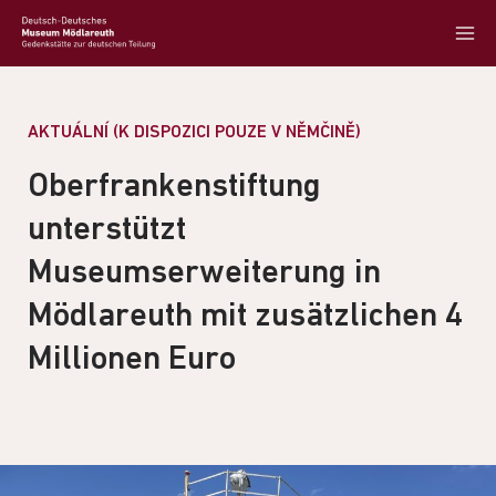
AKTUÁLNÍ (K DISPOZICI POUZE V NĚMČINĚ)
Oberfrankenstiftung
unterstützt
Museumserweiterung in
Mödlareuth mit zusätzlichen 4
Millionen Euro