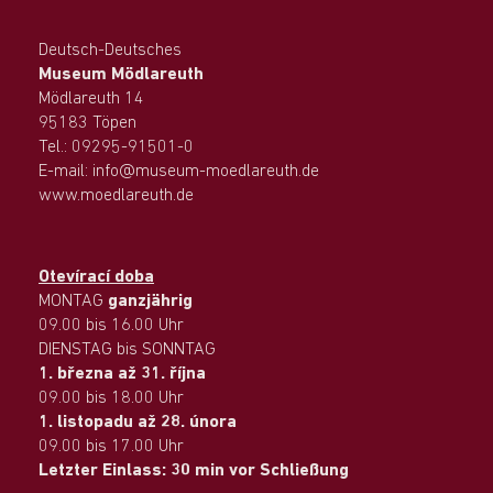
Deutsch-Deutsches
Museum Mödlareuth
Mödlareuth 14
95183 Töpen
Tel.: 09295-91501-0
E-mail: info@museum-moedlareuth.de
www.moedlareuth.de
Otevírací doba
MONTAG
ganzjährig
09.00 bis 16.00 Uhr
DIENSTAG bis SONNTAG
1. března až 31. října
09.00 bis 18.00 Uhr
1. listopadu až 28. února
09.00 bis 17.00 Uhr
Letzter Einlass: 30 min vor Schließung