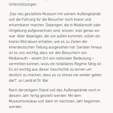
Unterstützungen.
„Das neu gestaltete Museum mit seinem Außengelände
soll die Führung für die Besucher noch klarer und
erkennbarer machen. Diejenigen, die in Mödlareuth oder
Umgebung aufgewachsen sind, wissen, was genau wo
war. Aber diejenigen, die von außen kommen, sollen ein
klares Bild davon erhalten, wie es zu Zeiten der
innerdeutschen Teilung ausgesehen hat. Darüber hinaus
ist es uns wichtig, dass wir den Besuchern von
Mödlareuth – einem Ort von nationaler Bedeutung –
vermitteln können, wozu ein totalitäres Regime fähig ist.
Es ist wichtig aus dieser Geschichte zu lernen um
deutlich zu machen, dass es so etwas nie wieder geben
darf“, so Landrat Dr. Bär.
Nach derzeitigem Stand soll das Außengelände noch in
diesem Jahr fertig gestellt werden. Mit dem
Museumsneubau soll dann im nächsten Jahr begonnen
werden.