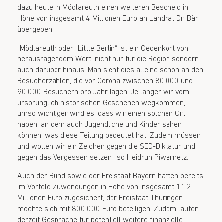
dazu heute in Mödlareuth einen weiteren Bescheid in
Höhe von insgesamt 4 Millionen Euro an Landrat Dr. Bär
übergeben.
„Mödlareuth oder „Little Berlin“ ist ein Gedenkort von
herausragendem Wert, nicht nur für die Region sondern
auch darüber hinaus. Man sieht dies alleine schon an den
Besucherzahlen, die vor Corona zwischen 80.000 und
90.000 Besuchern pro Jahr lagen. Je länger wir vom
ursprünglich historischen Geschehen wegkommen,
umso wichtiger wird es, dass wir einen solchen Ort
haben, an dem auch Jugendliche und Kinder sehen
können, was diese Teilung bedeutet hat. Zudem müssen
und wollen wir ein Zeichen gegen die SED-Diktatur und
gegen das Vergessen setzen“, so Heidrun Piwernetz.
Auch der Bund sowie der Freistaat Bayern hatten bereits
im Vorfeld Zuwendungen in Höhe von insgesamt 11,2
Millionen Euro zugesichert, der Freistaat Thüringen
möchte sich mit 800.000 Euro beteiligen. Zudem laufen
derzeit Gespräche für potentiell weitere finanzielle