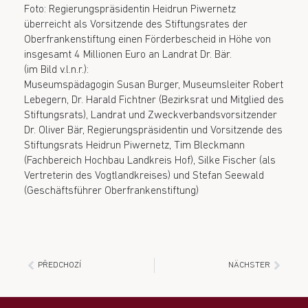
Foto: Regierungspräsidentin Heidrun Piwernetz
überreicht als Vorsitzende des Stiftungsrates der
Oberfrankenstiftung einen Förderbescheid in Höhe von
insgesamt 4 Millionen Euro an Landrat Dr. Bär.
(im Bild v.l.n.r.):
Museumspädagogin Susan Burger, Museumsleiter Robert
Lebegern, Dr. Harald Fichtner (Bezirksrat und Mitglied des
Stiftungsrats), Landrat und Zweckverbandsvorsitzender
Dr. Oliver Bär, Regierungspräsidentin und Vorsitzende des
Stiftungsrats Heidrun Piwernetz, Tim Bleckmann
(Fachbereich Hochbau Landkreis Hof), Silke Fischer (als
Vertreterin des Vogtlandkreises) und Stefan Seewald
(Geschäftsführer Oberfrankenstiftung)
PŘEDCHOZÍ
NÄCHSTER