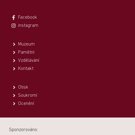
Facebook
instagram
Muzeum
Pamětní
Vzdělávání
Kontakt
Otisk
Soukromí
Ocenění
Sponzorováno: