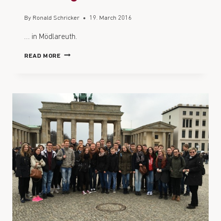
By
Ronald Schricker
19. March 2016
… in Mödlareuth.
READ MORE