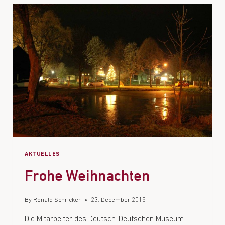
AKTUELLES
Frohe Weihnachten
By
Ronald Schricker
23. December 2015
Die Mitarbeiter des Deutsch-Deutschen Museum