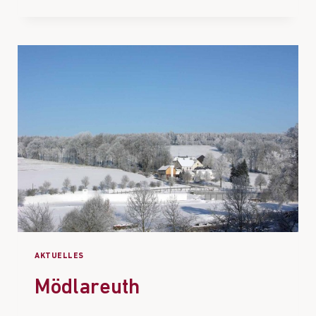
AKTUELLES
Mödlareuth