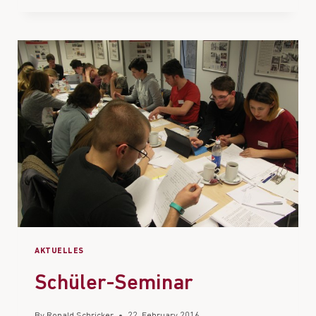
AKTUELLES
Schüler-Seminar
By
Ronald Schricker
22. February 2016