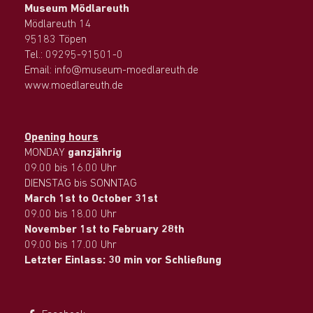
Museum Mödlareuth
Mödlareuth 14
95183 Töpen
Tel.: 09295-91501-0
Email: info@museum-moedlareuth.de
www.moedlareuth.de
Opening hours
MONDAY
ganzjährig
09.00 bis 16.00 Uhr
DIENSTAG bis SONNTAG
March 1st to October 31st
09.00 bis 18.00 Uhr
November 1st to February 28th
09.00 bis 17.00 Uhr
Letzter Einlass: 30 min vor Schließung