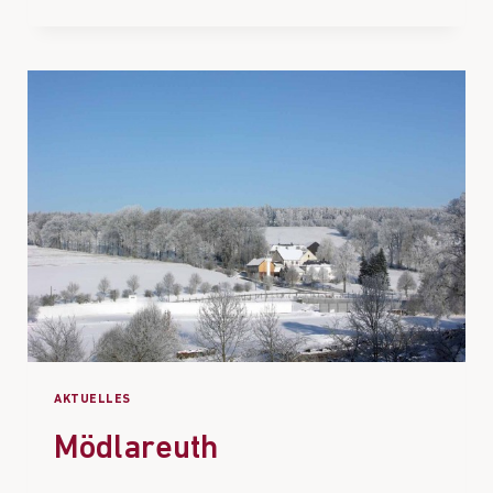
AKTUELLES
Mödlareuth