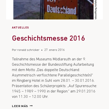
AKTUELLES
Geschichtsmesse 2016
Por
ronald schricker
27. enero 2016
Teilnahme des Museums Mödlareuth an der 9.
Geschichtsmesse der Bundesstiftung Aufarbeitung
mit dem Motto „Das doppelte Deutschland:
Asymmetrisch verflochtene Parallelgeschichte(n)“
im Ringberg Hotel in Suhl vom 28.01. – 30.01.2016.
Präsentation des Schülerprojekts: „Auf Spurensuche:
1945 – 1989 – 1990 in der Region.“ am 29.01.2016
von 11.30 – 12.00 Uhr.
LEER MÁS