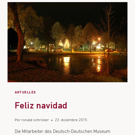
AKTUELLES
Feliz navidad
Por
ronald schricker
23. diciembre 2015
Die Mitarbeiter des Deutsch-Deutschen Museum