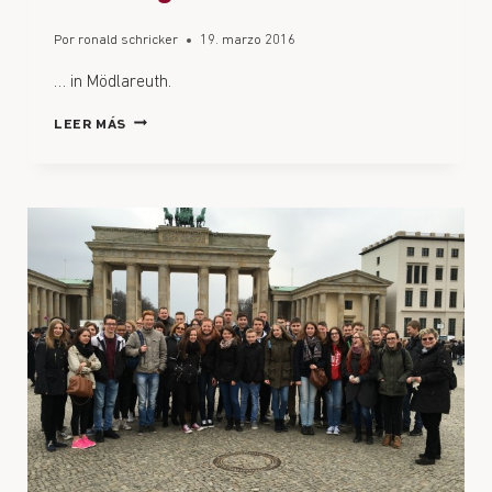
Por
ronald schricker
19. marzo 2016
… in Mödlareuth.
LEER MÁS