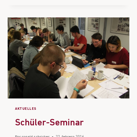
AKTUELLES
Schüler-Seminar
Por
ronald schricker
22. febrero 2016