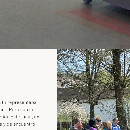
euth representaba
ana. Pero con la
ido este lugar, en
as y de encuentro