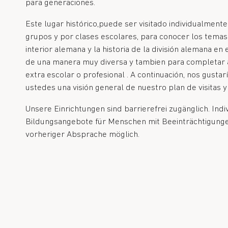
para generaciones.
Este lugar histórico,puede ser visitado individualmente
grupos y por clases escolares, para conocer los temas 
interior alemana y la historia de la división alemana en
de una manera muy diversa y tambien para completar 
extra escolar o profesional . A continuación, nos gustar
ustedes una visión general de nuestro plan de visitas y
Unsere Einrichtungen sind barrierefrei zugänglich. Ind
Bildungsangebote für Menschen mit Beeinträchtigunge
vorheriger Absprache möglich.