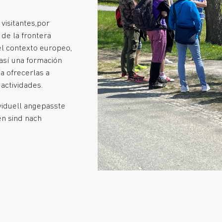
 visitantes,por
de la frontera
 el contexto europeo,
así una formación
ía ofrecerlas a
 actividades.
ividuell angepasste
n sind nach