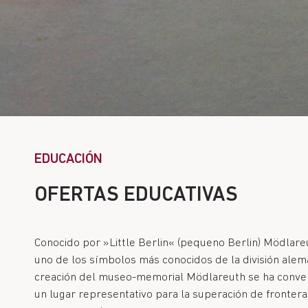
EDUCACIÓN
OFERTAS EDUCATIVAS
Conocido por »Little Berlin« (pequeno Berlin) Mödlar
uno de los símbolos más conocidos de la división alem
creación del museo-memorial Mödlareuth se ha convert
un lugar representativo para la superación de fronter