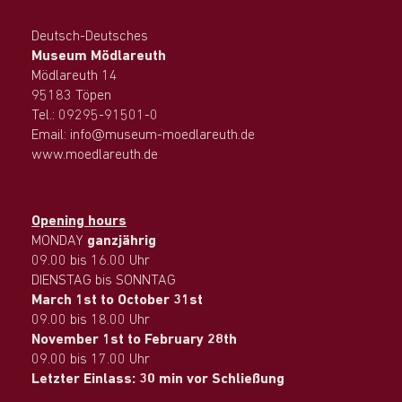
Deutsch-Deutsches
Museum Mödlareuth
Mödlareuth 14
95183 Töpen
Tel.: 09295-91501-0
Email: info@museum-moedlareuth.de
www.moedlareuth.de
Opening hours
MONDAY
ganzjährig
09.00 bis 16.00 Uhr
DIENSTAG bis SONNTAG
March 1st to October 31st
09.00 bis 18.00 Uhr
November 1st to February 28th
09.00 bis 17.00 Uhr
Letzter Einlass: 30 min vor Schließung