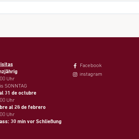
isitas
Facebook
nzjährig
instagram
.00 Uhr
is SONNTAG
al 31 de octubre
.00 Uhr
bre al 28 de febrero
.00 Uhr
lass: 30 min vor Schließung