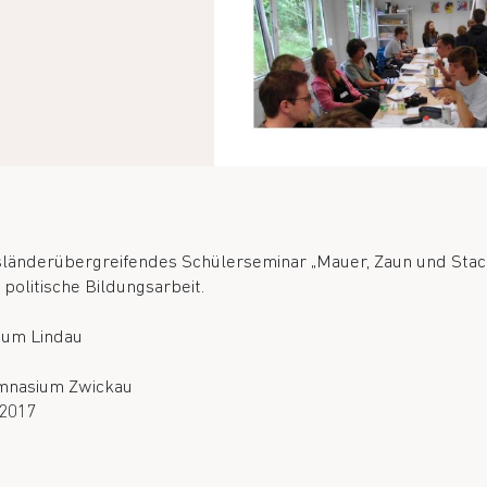
länderübergreifendes Schülerseminar „Mauer, Zaun und Stach
politische Bildungsarbeit.
um Lindau
mnasium Zwickau
.2017