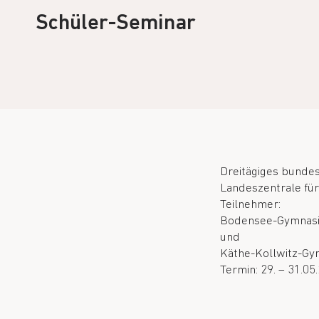
Schüler-Seminar
Dreitägiges bundes
Landeszentrale für 
Teilnehmer:
Bodensee-Gymnasi
und
Käthe-Kollwitz-Gy
Termin: 29. – 31.05