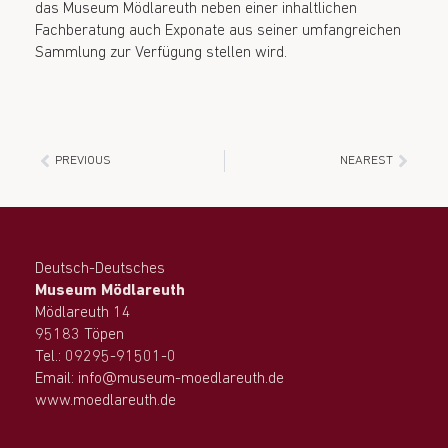
das Museum Mödlareuth neben einer inhaltlichen
Fachberatung auch Exponate aus seiner umfangreichen
Sammlung zur Verfügung stellen wird.
PREVIOUS
NEAREST
Deutsch-Deutsches
Museum Mödlareuth
Mödlareuth 14
95183 Töpen
Tel.: 09295-91501-0
Email: info@museum-moedlareuth.de
www.moedlareuth.de