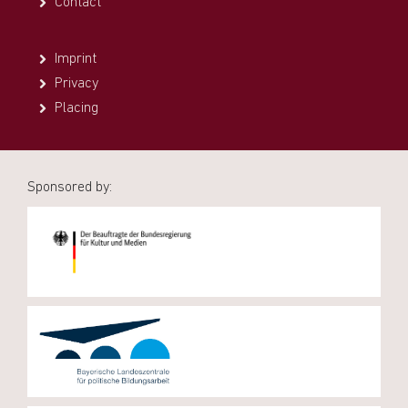
Contact
Imprint
Privacy
Placing
Sponsored by: