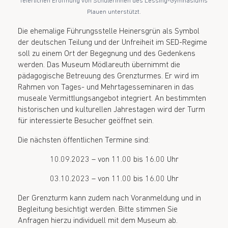
feierlichen Eröffnung von Schülerinnen des Lessing-Gymnasiums
Plauen unterstützt.
Die ehemalige Führungsstelle Heinersgrün als Symbol
der deutschen Teilung und der Unfreiheit im SED-Regime
soll zu einem Ort der Begegnung und des Gedenkens
werden. Das Museum Mödlareuth übernimmt die
pädagogische Betreuung des Grenzturmes. Er wird im
Rahmen von Tages- und Mehrtagesseminaren in das
museale Vermittlungsangebot integriert. An bestimmten
historischen und kulturellen Jahrestagen wird der Turm
für interessierte Besucher geöffnet sein.
Die nächsten öffentlichen Termine sind:
10.09.2023 – von 11.00 bis 16.00 Uhr
03.10.2023 – von 11.00 bis 16.00 Uhr
Der Grenzturm kann zudem nach Voranmeldung und in
Begleitung besichtigt werden. Bitte stimmen Sie
Anfragen hierzu individuell mit dem Museum ab.