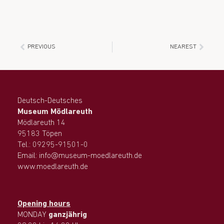
PREVIOUS
NEAREST
Deutsch-Deutsches
Museum Mödlareuth
Mödlareuth 14
95183 Töpen
Tel.: 09295-91501-0
Email: info@museum-moedlareuth.de
www.moedlareuth.de
Opening hours
MONDAY
ganzjährig