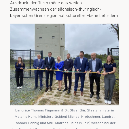
Ausdruck, der Turm möge das weitere
Zusammenwachsen der sächsisch-thüringisch-
bayerischen Grenzregion auf kultureller Ebene befördern.
Landräte Thomas Fügmann & Dr. Oliver Bär, Staatsministerin
Melanie Huml, Ministerpräsident Michael Kretschmer, Landrat
Thomas Hennig und MdL Andreas Heinz (v.l.n.r.) werden bei der