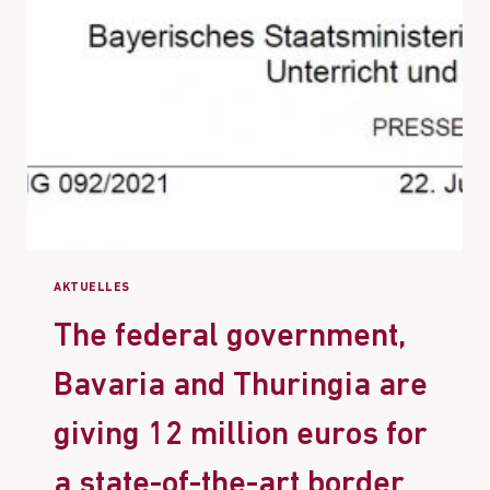
AKTUELLES
The federal government,
Bavaria and Thuringia are
giving 12 million euros for
a state-of-the-art border