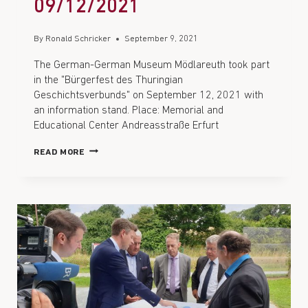
09/12/2021
By
Ronald Schricker
September 9, 2021
The German-German Museum Mödlareuth took part
in the "Bürgerfest des Thuringian
Geschichtsverbunds" on September 12, 2021 with
an information stand. Place: Memorial and
Educational Center Andreasstraße Erfurt
READ MORE