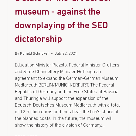
museum - against the
downplaying of the SED
dictatorship
By
Ronald Schricker
July 22, 2021
Education Minister Piazolo, Federal Minister Grütters
and State Chancellery Minister Hoff sign an
agreement to expand the German-German Museum
Mödlareuth BERLIN/MUNICH/ERFURT. The Federal
Republic of Germany and the Free States of Bavaria
and Thuringia will support the expansion of the
Deutsch-Deutsches Museum Mödlareuth with a total
of 12 million euros and thus bear the lion's share of
the planned costs. In the future, the museum will
show the history of the division of Germany…