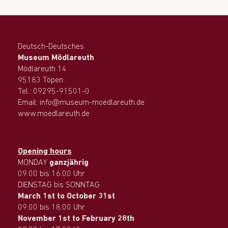
Deutsch-Deutsches
Museum Mödlareuth
Mödlareuth 14
95183 Töpen
Tel.: 09295-91501-0
Email: info@museum-moedlareuth.de
www.moedlareuth.de
Opening hours
MONDAY
ganzjährig
09.00 bis 16.00 Uhr
DIENSTAG bis SONNTAG
March 1st to October 31st
09.00 bis 18.00 Uhr
November 1st to February 28th