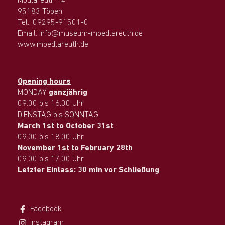
Mödlareuth 14
95183 Töpen
Tel.: 09295-91501-0
Email: info@museum-moedlareuth.de
www.moedlareuth.de
Opening hours
MONDAY
ganzjährig
09.00 bis 16.00 Uhr
DIENSTAG bis SONNTAG
March 1st to October 31st
09.00 bis 18.00 Uhr
November 1st to February 28th
09.00 bis 17.00 Uhr
Letzter Einlass: 30 min vor Schließung
Facebook
instagram