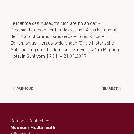
Teilnahme des Museums Mödlareuth an der 9.
Geschichtsmesse der Bundesstiftung Aufarbeitung mit
dem Motto „Kommunismuserbe – Populismus –
Extremismus: Herausforderungen für die historische
Aufarbeitung und die Demokratie in Europa“ im Ringberg
Hotel in Suhl vom 19.01. – 21.01.2017.
PREVIOUS
NEAREST
Deutsch-Deutsches
Museum Mödlareuth