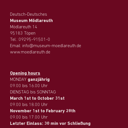
Deutsch-Deutsches
Museum Mödlareuth
Mödlareuth 14
95183 Töpen
Tel.: 09295-91501-0
Email: info@museum-moedlareuth.de
www.moedlareuth.de
Opening hours
MONDAY
ganzjährig
09.00 bis 16.00 Uhr
DIENSTAG bis SONNTAG
March 1st to October 31st
09.00 bis 18.00 Uhr
November 1st to February 28th
09.00 bis 17.00 Uhr
Letzter Einlass: 30 min vor Schließung