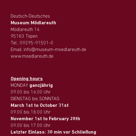
Deutsch-Deutsches
Museum Mödlareuth
Mödlareuth 14
95183 Töpen
Tel.: 09295-91501-0
Email: info@museum-moedlareuth.de
www.moedlareuth.de
Opening hours
MONDAY
ganzjährig
09.00 bis 16.00 Uhr
DIENSTAG bis SONNTAG
March 1st to October 31st
09.00 bis 18.00 Uhr
November 1st to February 28th
09.00 bis 17.00 Uhr
Letzter Einlass: 30 min vor Schließung