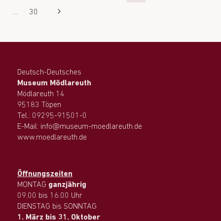
…
30
Deutsch-Deutsches
Museum Mödlareuth
Mödlareuth 14
95183 Töpen
Tel.: 09295-91501-0
E-Mail: info@museum-moedlareuth.de
www.moedlareuth.de
Öffnungszeiten
MONTAG
ganzjährig
09.00 bis 16.00 Uhr
DIENSTAG bis SONNTAG
1. März bis 31. Oktober