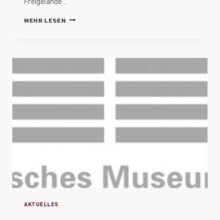
Freigelände…
MEHR LESEN
AKTUELLES