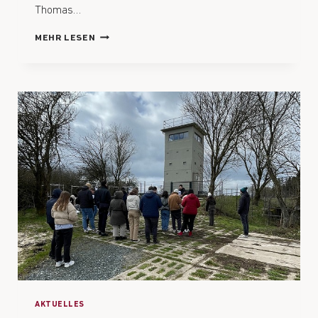
Thomas…
MEHR LESEN
AKTUELLES