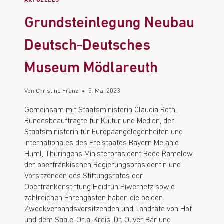
AKTUELLES
Grundsteinlegung Neubau
Deutsch-Deutsches
Museum Mödlareuth
Von
Christine Franz
5. Mai 2023
Gemeinsam mit Staatsministerin Claudia Roth,
Bundesbeauftragte für Kultur und Medien, der
Staatsministerin für Europaangelegenheiten und
Internationales des Freistaates Bayern Melanie
Huml, Thüringens Ministerpräsident Bodo Ramelow,
der oberfränkischen Regierungspräsidentin und
Vorsitzenden des Stiftungsrates der
Oberfrankenstiftung Heidrun Piwernetz sowie
zahlreichen Ehrengästen haben die beiden
Zweckverbandsvorsitzenden und Landräte von Hof
und dem Saale-Orla-Kreis, Dr. Oliver Bär und