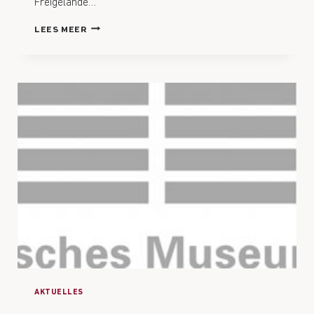
Freigelände…
LEES MEER
AKTUELLES