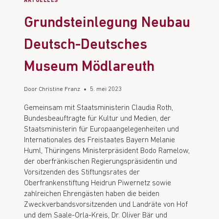
AKTUELLES
Grundsteinlegung Neubau
Deutsch-Deutsches
Museum Mödlareuth
Door
Christine Franz
5. mei 2023
Gemeinsam mit Staatsministerin Claudia Roth,
Bundesbeauftragte für Kultur und Medien, der
Staatsministerin für Europaangelegenheiten und
Internationales des Freistaates Bayern Melanie
Huml, Thüringens Ministerpräsident Bodo Ramelow,
der oberfränkischen Regierungspräsidentin und
Vorsitzenden des Stiftungsrates der
Oberfrankenstiftung Heidrun Piwernetz sowie
zahlreichen Ehrengästen haben die beiden
Zweckverbandsvorsitzenden und Landräte von Hof
und dem Saale-Orla-Kreis, Dr. Oliver Bär und