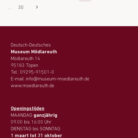
…
30
Deutsch-Deutsches
Museum Mödlareuth
Mödlareuth 14
95183 Töpen
Tel.: 09295-91501-0
E-mail: info@museum-moedlareuth.de
www.moedlareuth.de
Openingstijden
MAANDAG
ganzjährig
09.00 bis 16.00 Uhr
DIENSTAG bis SONNTAG
1 maart tot 31 oktober