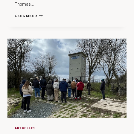
Thomas…
LEES MEER
AKTUELLES