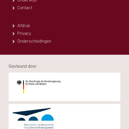
Onderwijs
Contact
Afdruk
Privacy
Onderscheidingen
Gesteund door: