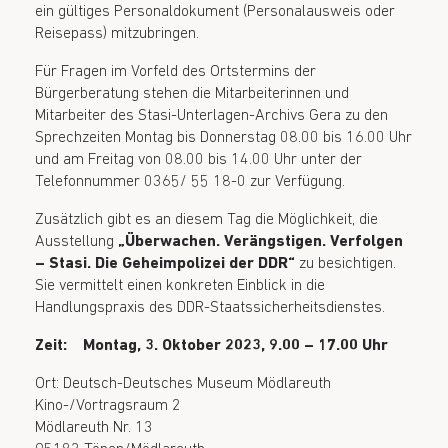
ein gültiges Personaldokument (Personalausweis oder
Reisepass) mitzubringen.
Für Fragen im Vorfeld des Ortstermins der
Bürgerberatung stehen die Mitarbeiterinnen und
Mitarbeiter des Stasi-Unterlagen-Archivs Gera zu den
Sprechzeiten Montag bis Donnerstag 08.00 bis 16.00 Uhr
und am Freitag von 08.00 bis 14.00 Uhr unter der
Telefonnummer 0365/ 55 18-0 zur Verfügung.
Zusätzlich gibt es an diesem Tag die Möglichkeit, die
Ausstellung
„Überwachen. Verängstigen. Verfolgen
– Stasi. Die Geheimpolizei der DDR“
zu besichtigen.
Sie vermittelt einen konkreten Einblick in die
Handlungspraxis des DDR-Staatssicherheitsdienstes.
Zeit: Montag, 3. Oktober 2023, 9.00 – 17.00 Uhr
Ort: Deutsch-Deutsches Museum Mödlareuth
Kino-/Vortragsraum 2
Mödlareuth Nr. 13