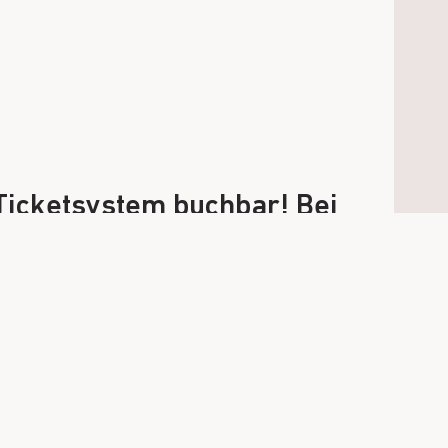
Ticketsystem buchbar! Bei
ine E-Mail!