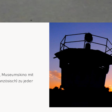
, Museumskino mit
anzösisch) zu jeder