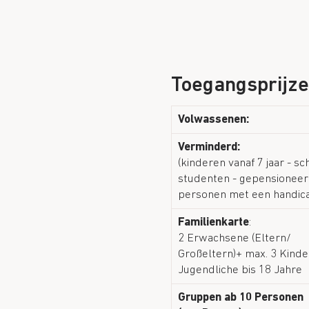
Toegangsprijz
Volwassenen:
Verminderd:
(kinderen vanaf 7 jaar - sc
studenten - gepensioneer
personen met een handic
Familienkarte
:
2 Erwachsene (Eltern/
Großeltern)+ max. 3 Kinde
Jugendliche bis 18 Jahre
Gruppen ab 10 Personen