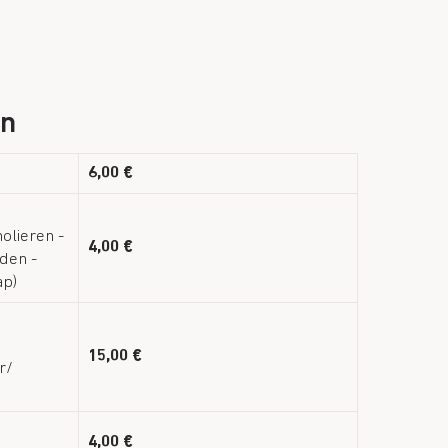
en
6,00 €
holieren -
4,00 €
den -
ap)
15,00 €
r/
4,00 €