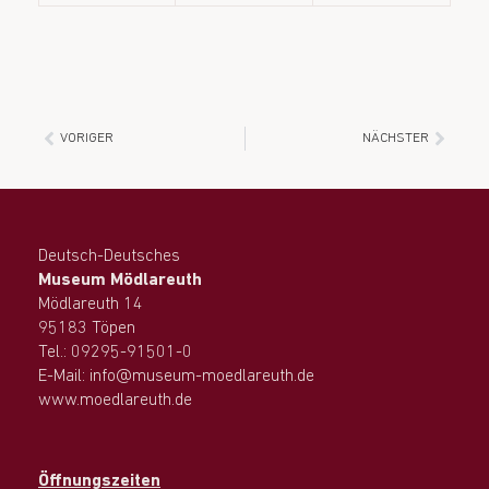
VORIGER
NÄCHSTER
Deutsch-Deutsches
Museum Mödlareuth
Mödlareuth 14
95183 Töpen
Tel.: 09295-91501-0
E-Mail: info@museum-moedlareuth.de
www.moedlareuth.de
Öffnungszeiten