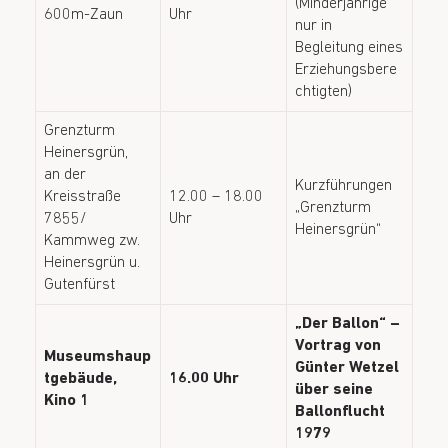
(Minderjährige
600m-Zaun
Uhr
nur in
Begleitung eines
Erziehungsbere
chtigten)
Grenzturm
Heinersgrün,
an der
Kurzführungen
Kreisstraße
12.00 – 18.00
„Grenzturm
7855/
Uhr
Heinersgrün“
Kammweg zw.
Heinersgrün u.
Gutenfürst
„Der Ballon“ –
Vortrag von
Museumshaup
Günter Wetzel
tgebäude,
16.00 Uhr
über seine
Kino 1
Ballonflucht
1979