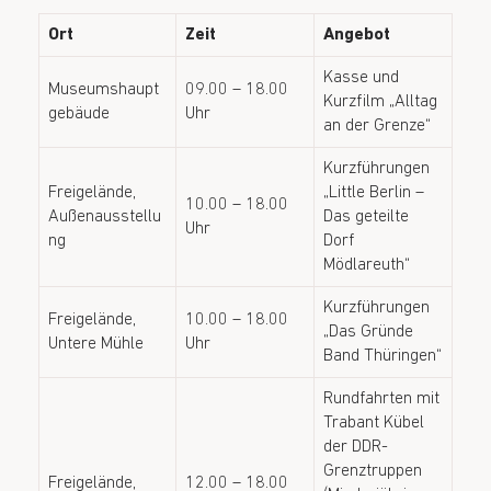
Ort
Zeit
Angebot
Kasse und
Museumshaupt
09.00 – 18.00
Kurzfilm „Alltag
gebäude
Uhr
an der Grenze“
Kurzführungen
Freigelände,
„Little Berlin –
10.00 – 18.00
Außenausstellu
Das geteilte
Uhr
ng
Dorf
Mödlareuth“
Kurzführungen
Freigelände,
10.00 – 18.00
„Das Gründe
Untere Mühle
Uhr
Band Thüringen“
Rundfahrten mit
Trabant Kübel
der DDR-
Grenztruppen
Freigelände,
12.00 – 18.00