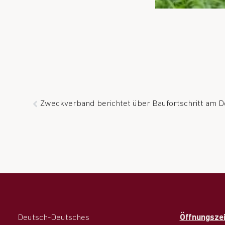
Deutsch-Deutsches
Öffnungszei