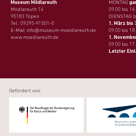
Museum Mödlareuth
MONTAG
ga
Mödlareuth 14
09.00 bis 16
95183 Töpen
DIENSTAG b
Tel.: 09295-91501-0
1. März bis 
E-Mail: info@museum-moedlareuth.de
09.00 bis 18
www.moedlareuth.de
1. November
09.00 bis 17
Letzter Ein
Gefördert von: