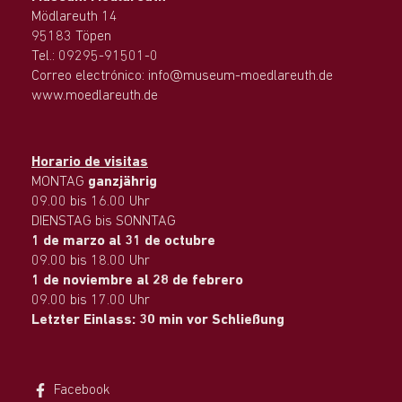
Mödlareuth 14
95183 Töpen
Tel.: 09295-91501-0
Correo electrónico: info@museum-moedlareuth.de
www.moedlareuth.de
Horario de visitas
MONTAG
ganzjährig
09.00 bis 16.00 Uhr
DIENSTAG bis SONNTAG
1 de marzo al 31 de octubre
09.00 bis 18.00 Uhr
1 de noviembre al 28 de febrero
09.00 bis 17.00 Uhr
Letzter Einlass: 30 min vor Schließung
Facebook