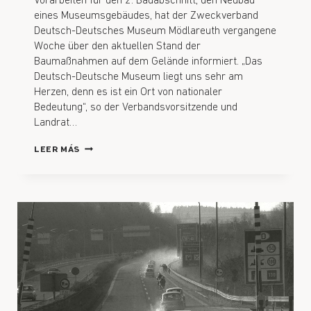
Vorarbeiten für den 2. Bauabschnitt, den Neubau
eines Museumsgebäudes, hat der Zweckverband
Deutsch-Deutsches Museum Mödlareuth vergangene
Woche über den aktuellen Stand der
Baumaßnahmen auf dem Gelände informiert. „Das
Deutsch-Deutsche Museum liegt uns sehr am
Herzen, denn es ist ein Ort von nationaler
Bedeutung“, so der Verbandsvorsitzende und
Landrat…
LEER MÁS