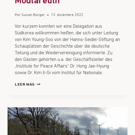
Mödlareuth
Por
Susan Burger
13. diciembre 2022
Vor kurzem konnten wir eine Delegation aus
Südkorea willkommen heißen, die sich unter Leitung
von Kim Young-Soo von der Hanns-Seidel-Stiftung an
Schauplätzen der Geschichte über die deutsche
Teilung und die Wiedervereinigung informierte. Zu
den Gästen gehörten u.a. der Geschäftsleiter des
„Institute for Peace Affairs“ Dr. Hong Jae-Hyung
sowie Dr. Kim Il-Gi vom Institut für Nationale…
LEER MÁS