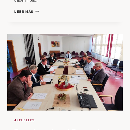
dauern, bis…
LEER MÁS
AKTUELLES