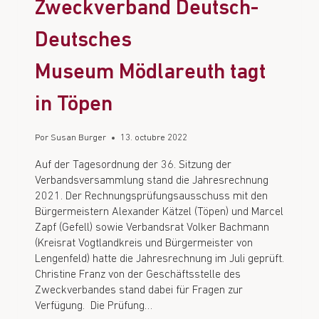
Zweckverband Deutsch-
Deutsches
Museum Mödlareuth tagt
in Töpen
Por
Susan Burger
13. octubre 2022
Auf der Tagesordnung der 36. Sitzung der
Verbandsversammlung stand die Jahresrechnung
2021. Der Rechnungsprüfungsausschuss mit den
Bürgermeistern Alexander Kätzel (Töpen) und Marcel
Zapf (Gefell) sowie Verbandsrat Volker Bachmann
(Kreisrat Vogtlandkreis und Bürgermeister von
Lengenfeld) hatte die Jahresrechnung im Juli geprüft.
Christine Franz von der Geschäftsstelle des
Zweckverbandes stand dabei für Fragen zur
Verfügung. Die Prüfung…