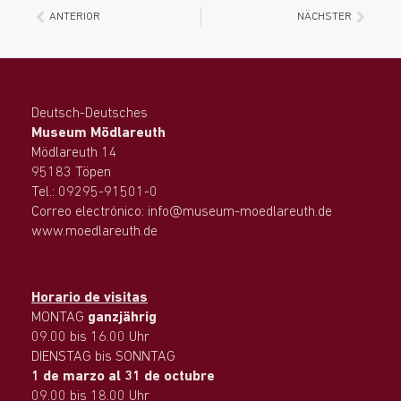
ANTERIOR
NÄCHSTER
Deutsch-Deutsches
Museum Mödlareuth
Mödlareuth 14
95183 Töpen
Tel.: 09295-91501-0
Correo electrónico: info@museum-moedlareuth.de
www.moedlareuth.de
Horario de visitas
MONTAG
ganzjährig
09.00 bis 16.00 Uhr
DIENSTAG bis SONNTAG
1 de marzo al 31 de octubre
09.00 bis 18.00 Uhr