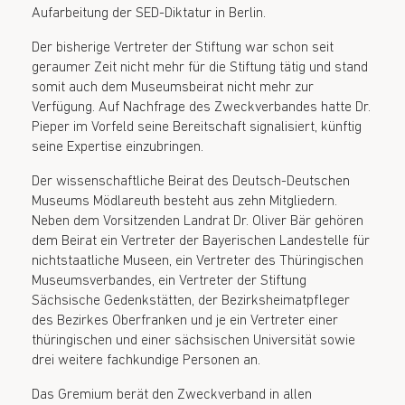
Aufarbeitung der SED-Diktatur in Berlin.
Der bisherige Vertreter der Stiftung war schon seit
geraumer Zeit nicht mehr für die Stiftung tätig und stand
somit auch dem Museumsbeirat nicht mehr zur
Verfügung. Auf Nachfrage des Zweckverbandes hatte Dr.
Pieper im Vorfeld seine Bereitschaft signalisiert, künftig
seine Expertise einzubringen.
Der wissenschaftliche Beirat des Deutsch-Deutschen
Museums Mödlareuth besteht aus zehn Mitgliedern.
Neben dem Vorsitzenden Landrat Dr. Oliver Bär gehören
dem Beirat ein Vertreter der Bayerischen Landestelle für
nichtstaatliche Museen, ein Vertreter des Thüringischen
Museumsverbandes, ein Vertreter der Stiftung
Sächsische Gedenkstätten, der Bezirksheimatpfleger
des Bezirkes Oberfranken und je ein Vertreter einer
thüringischen und einer sächsischen Universität sowie
drei weitere fachkundige Personen an.
Das Gremium berät den Zweckverband in allen