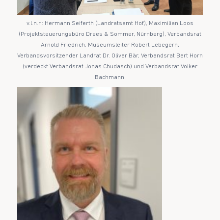
v.l.n.r.: Hermann Seiferth (Landratsamt Hof), Maximilian Loos
(Projektsteuerungsbüro Drees & Sommer, Nürnberg), Verbandsrat
Arnold Friedrich, Museumsleiter Robert Lebegern,
Verbandsvorsitzender Landrat Dr. Oliver Bär, Verbandsrat Bert Horn
(verdeckt Verbandsrat Jonas Chudasch) und Verbandsrat Volker
Bachmann.