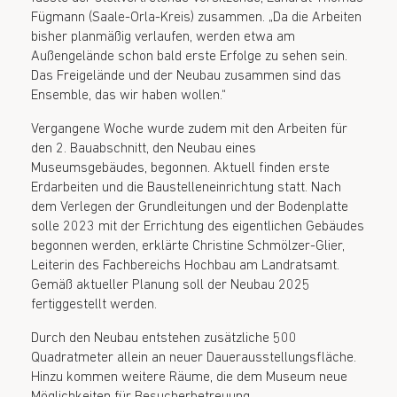
Fügmann (Saale-Orla-Kreis) zusammen. „Da die Arbeiten
bisher planmäßig verlaufen, werden etwa am
Außengelände schon bald erste Erfolge zu sehen sein.
Das Freigelände und der Neubau zusammen sind das
Ensemble, das wir haben wollen.“
Vergangene Woche wurde zudem mit den Arbeiten für
den 2. Bauabschnitt, den Neubau eines
Museumsgebäudes, begonnen. Aktuell finden erste
Erdarbeiten und die Baustelleneinrichtung statt. Nach
dem Verlegen der Grundleitungen und der Bodenplatte
solle 2023 mit der Errichtung des eigentlichen Gebäudes
begonnen werden, erklärte Christine Schmölzer-Glier,
Leiterin des Fachbereichs Hochbau am Landratsamt.
Gemäß aktueller Planung soll der Neubau 2025
fertiggestellt werden.
Durch den Neubau entstehen zusätzliche 500
Quadratmeter allein an neuer Dauerausstellungsfläche.
Hinzu kommen weitere Räume, die dem Museum neue