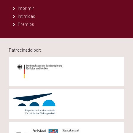
Imprimir
Intimidad
Premios
Patrocinado por: