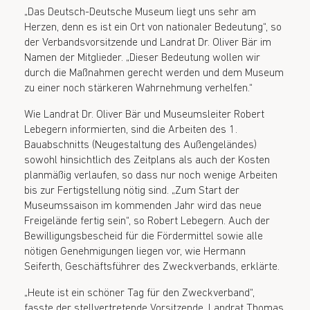
„Das Deutsch-Deutsche Museum liegt uns sehr am
Herzen, denn es ist ein Ort von nationaler Bedeutung“, so
der Verbandsvorsitzende und Landrat Dr. Oliver Bär im
Namen der Mitglieder. „Dieser Bedeutung wollen wir
durch die Maßnahmen gerecht werden und dem Museum
zu einer noch stärkeren Wahrnehmung verhelfen.“
Wie Landrat Dr. Oliver Bär und Museumsleiter Robert
Lebegern informierten, sind die Arbeiten des 1.
Bauabschnitts (Neugestaltung des Außengeländes)
sowohl hinsichtlich des Zeitplans als auch der Kosten
planmäßig verlaufen, so dass nur noch wenige Arbeiten
bis zur Fertigstellung nötig sind. „Zum Start der
Museumssaison im kommenden Jahr wird das neue
Freigelände fertig sein“, so Robert Lebegern. Auch der
Bewilligungsbescheid für die Fördermittel sowie alle
nötigen Genehmigungen liegen vor, wie Hermann
Seiferth, Geschäftsführer des Zweckverbands, erklärte.
„Heute ist ein schöner Tag für den Zweckverband“,
fasste der stellvertretende Vorsitzende, Landrat Thomas