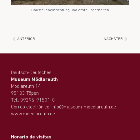
Baustelleneinrichtung und erste Erdarbeiten
ANTERIOR
NÄCHSTER
Deutsch-Deutsches
Museum Mödlareuth
Mödlareuth 14
95183 Töpen
Tel.: 09295-91501-0
Correo electrónico: info@museum-moedlareuth.de
www.moedlareuth.de
Horario de visitas