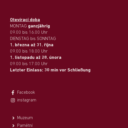
Otevírací doba
MONTAG
ganzjährig
09.00 bis 16.00 Uhr
DIENSTAG bis SONNTAG
1. března až 31. října
09.00 bis 18.00 Uhr
1. listopadu až 28. února
09.00 bis 17.00 Uhr
Letzter Einlass: 30 min vor Schließung
Facebook
instagram
Muzeum
Pamětní