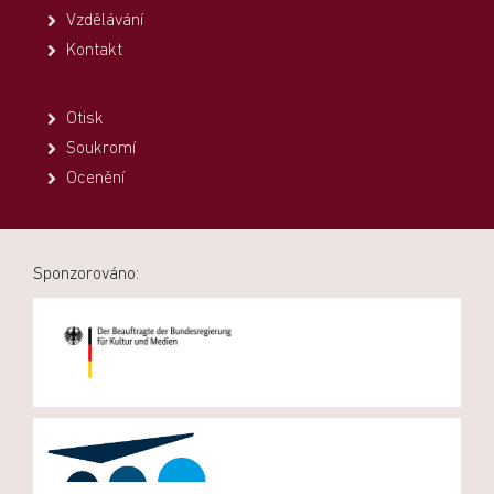
Vzdělávání
Kontakt
Otisk
Soukromí
Ocenění
Sponzorováno: