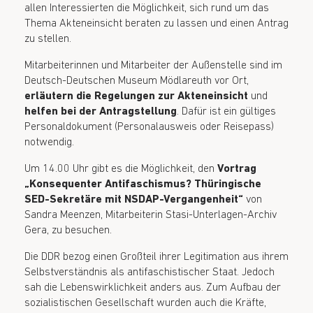
allen Interessierten die Möglichkeit, sich rund um das
Thema Akteneinsicht beraten zu lassen und einen Antrag
zu stellen.
Mitarbeiterinnen und Mitarbeiter der Außenstelle sind im
Deutsch-Deutschen Museum Mödlareuth vor Ort,
erläutern die Regelungen zur Akteneinsicht
und
helfen bei der Antragstellung
. Dafür ist ein gültiges
Personaldokument (Personalausweis oder Reisepass)
notwendig.
Um 14.00 Uhr gibt es die Möglichkeit, den
Vortrag
„Konsequenter Antifaschismus? Thüringische
SED-Sekretäre mit NSDAP-Vergangenheit“
von
Sandra Meenzen, Mitarbeiterin Stasi-Unterlagen-Archiv
Gera, zu besuchen.
Die DDR bezog einen Großteil ihrer Legitimation aus ihrem
Selbstverständnis als antifaschistischer Staat. Jedoch
sah die Lebenswirklichkeit anders aus. Zum Aufbau der
sozialistischen Gesellschaft wurden auch die Kräfte,