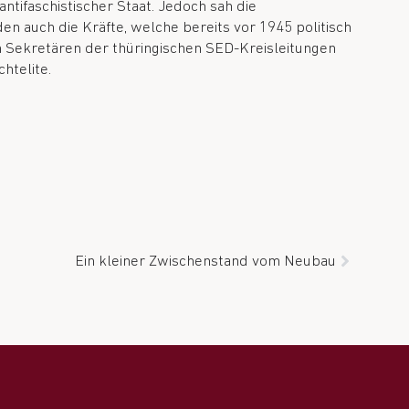
ntifaschistischer Staat. Jedoch sah die
en auch die Kräfte, welche bereits vor 1945 politisch
n Sekretären der thüringischen SED-Kreisleitungen
htelite.
Ein kleiner Zwischenstand vom Neubau