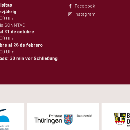
isitas
Facebook
nzjährig
instagram
.00 Uhr
is SONNTAG
al 31 de octubre
.00 Uhr
bre al 28 de febrero
.00 Uhr
lass: 30 min vor Schließung