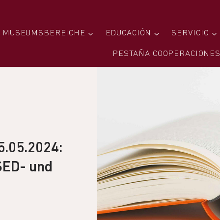
MUSEUMSBEREICHE
EDUCACIÓN
SERVICIO
PESTAÑA COOPERACIONE
5.05.2024:
SED- und