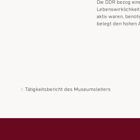
Die DDR bezog einen
Lebenswirklichkeit
aktiv waren, benöt
belegt den hohen A
Tätigkeitsbericht des Museumsleiters