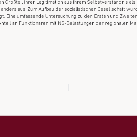
 Großteil ihrer Legitimation aus ihrem Selbstverständnis als a
 anders aus. Zum Aufbau der sozialistischen Gesellschaft wurd
igt. Eine umfassende Untersuchung zu den Ersten und Zweite
nteil an Funktionären mit NS-Belastungen der regionalen Mac