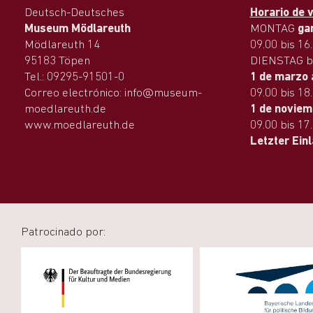
Deutsch-Deutsches
Horario de v
Museum Mödlareuth
MONTAG
ga
Mödlareuth 14
09.00 bis 16
95183 Töpen
DIENSTAG b
Tel.: 09295-91501-0
1 de marzo 
Correo electrónico: info@museum-
09.00 bis 18
moedlareuth.de
1 de noviem
www.moedlareuth.de
09.00 bis 17
Letzter Ein
Patrocinado por: