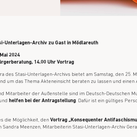
i-Unterlagen-Archiv zu Gast in Mödlareuth
 Mai 2024
ürgerberatung, 14.00 Uhr Vortrag
ra des Stasi-Unterlagen-Archivs bietet am Samstag, den 25. Ma
rund um das Thema Akteneinsicht beraten zu lassen und einen A
und Mitarbeiter der Außenstelle sind im Deutsch-Deutschen 
und
helfen bei der Antragstellung
. Dafür ist ein gültiges P
es die Möglichkeit, den
Vortrag
„Konsequenter Antifaschismu
 Sandra Meenzen, Mitarbeiterin Stasi-Unterlagen-Archiv Gera