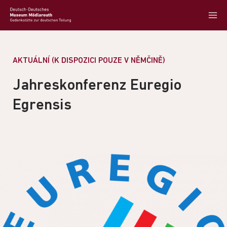
AKTUÁLNÍ (K DISPOZICI POUZE V NĚMČINĚ)
Jahreskonferenz Euregio
Egrensis