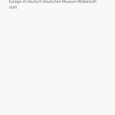
Euregio im Deutsch-Deutschen Museum Mödlareuth
statt.