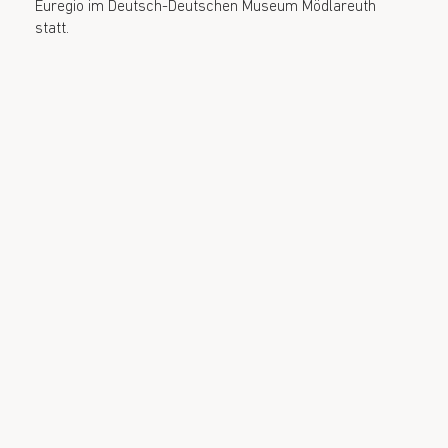
Euregio im Deutsch-Deutschen Museum Mödlareuth
statt.