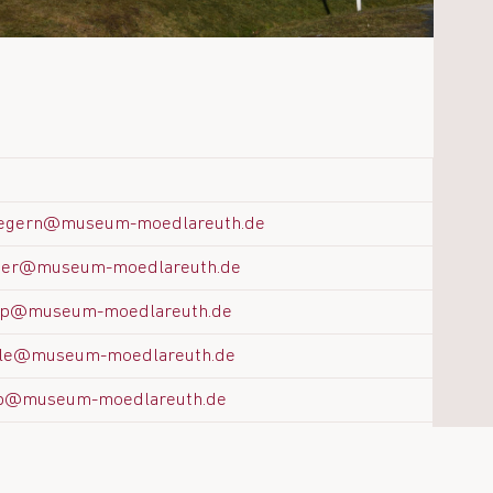
begern@museum-moedlareuth.de
ger@museum-moedlareuth.de
pp@museum-moedlareuth.de
iele@museum-moedlareuth.de
ab@museum-moedlareuth.de