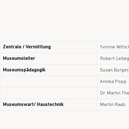
Zentrale / Vermittlung
Yvonne Wittic
Museumsleiter
Robert Lebeg
Museumspädagogik
Susan Burger,
Annika Popp
Dr. Martin Th
Museumswart/ Haustechnik
Martin Raab
Hausmeister
Cafeteria