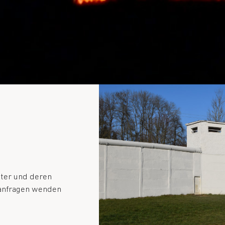
iter und deren
sanfragen wenden