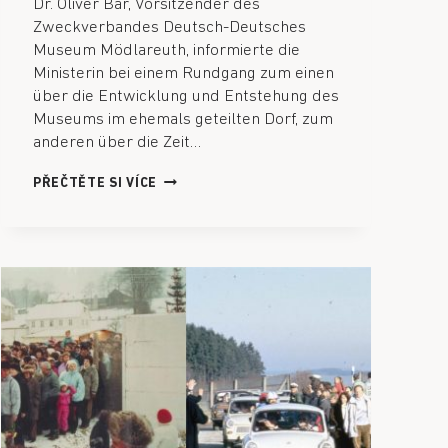
Dr. Oliver Bär, Vorsitzender des
Zweckverbandes Deutsch-Deutsches
Museum Mödlareuth, informierte die
Ministerin bei einem Rundgang zum einen
über die Entwicklung und Entstehung des
Museums im ehemals geteilten Dorf, zum
anderen über die Zeit…
PŘEČTĚTE SI VÍCE