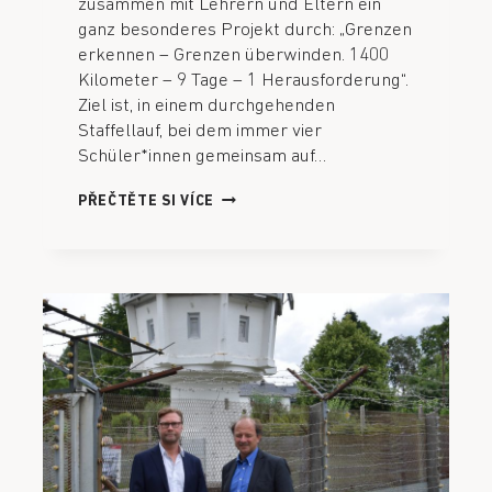
zusammen mit Lehrern und Eltern ein
ganz besonderes Projekt durch: „Grenzen
erkennen – Grenzen überwinden. 1400
Kilometer – 9 Tage – 1 Herausforderung“.
Ziel ist, in einem durchgehenden
Staffellauf, bei dem immer vier
Schüler*innen gemeinsam auf…
PŘEČTĚTE SI VÍCE