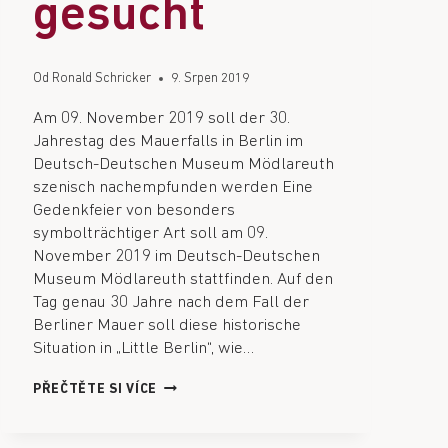
gesucht
Od
Ronald Schricker
9. Srpen 2019
Am 09. November 2019 soll der 30.
Jahrestag des Mauerfalls in Berlin im
Deutsch-Deutschen Museum Mödlareuth
szenisch nachempfunden werden Eine
Gedenkfeier von besonders
symbolträchtiger Art soll am 09.
November 2019 im Deutsch-Deutschen
Museum Mödlareuth stattfinden. Auf den
Tag genau 30 Jahre nach dem Fall der
Berliner Mauer soll diese historische
Situation in „Little Berlin“, wie…
PŘEČTĚTE SI VÍCE