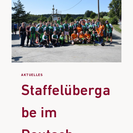
AKTUELLES
Staffelüberga
be im