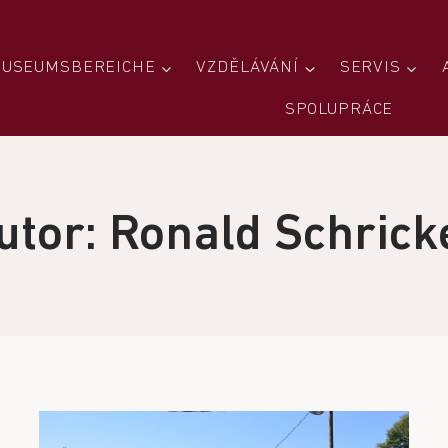
USEUMSBEREICHE
VZDĚLÁVÁNÍ
SERVIS
SPOLUPRÁCE
utor: Ronald Schrick