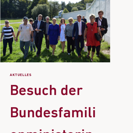
AKTUELLES
Besuch der
Bundesfamili