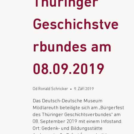
Thüringer
Geschichstve
rbundes am
08.09.2019
Od
Ronald Schricker
9. Září 2019
Das Deutsch-Deutsche Museum
Mödlareuth beteiligte sich am „Bürgerfest
des Thüringer Geschichtsverbundes“ am
08. September 2019 mit einem Infostand.
Ort: Gedenk- und Bildungsstätte