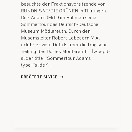
besuchte der Fraktionsvorsitzende von
BÜNDNIS 90/DIE GRÜNEN in Thüringen,
Dirk Adams (MdL) im Rahmen seiner
Sommertour das Deutsch-Deutsche
Museum Mödlareuth. Durch den
Musemsleiter Robert Lebegern M.A.,
erfuhr er viele Details über die tragische
Teilung des Dorfes Mödlareuth. [wpspd-
slider title=“Sommertour Adams“
type=“slider“…
PŘEČTĚTE SI VÍCE