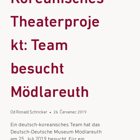
Theaterproje
kt: Team
besucht
Mödlareuth
Od
Ronald Schricker
26. Červenec 2019
Ein deutsch-koreanisches Team hat das
Deutsch-Deutsche Museum Mödlareuth
am 25. Juli 2019 besucht. Für ein