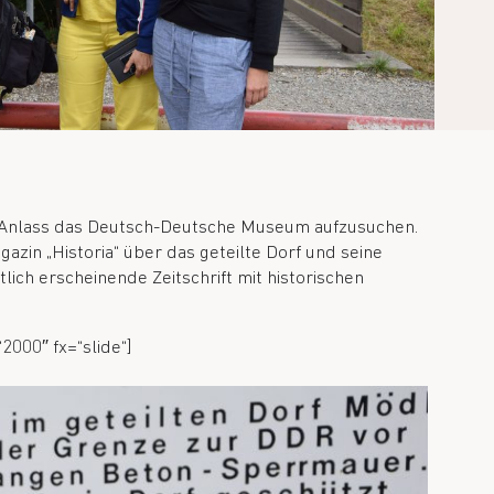
um Anlass das Deutsch-Deutsche Museum aufzusuchen.
agazin „Historia“ über das geteilte Dorf und seine
lich erscheinende Zeitschrift mit historischen
“2000″ fx=“slide“]