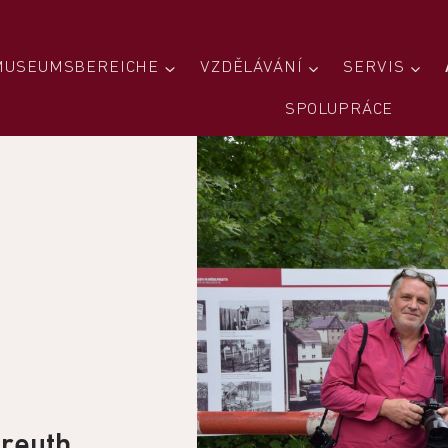
MUSEUMSBEREICHE
VZDĚLÁVÁNÍ
SERVIS
SPOLUPRÁCE
areuth