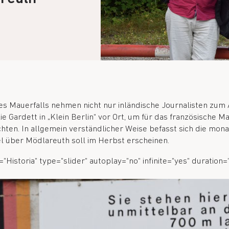
es Mauerfalls nehmen nicht nur inländische Journalisten z
ie Gardett in „Klein Berlin“ vor Ort, um für das französische M
hten. In allgemein verständlicher Weise befasst sich die monat
l über Mödlareuth soll im Herbst erscheinen.
=“Historia“ type=“slider“ autoplay=“no“ infinite=“yes“ duration=