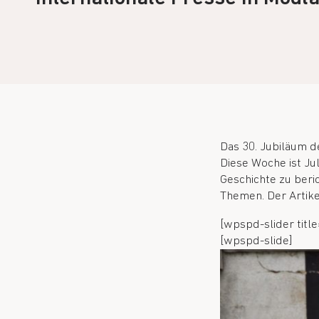
Das 30. Jubiläum d
Diese Woche ist Jul
Geschichte zu beric
Themen. Der Artike
[wpspd-slider title
[wpspd-slide]