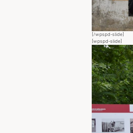
[/wpspd-slide]
[wpspd-slide]