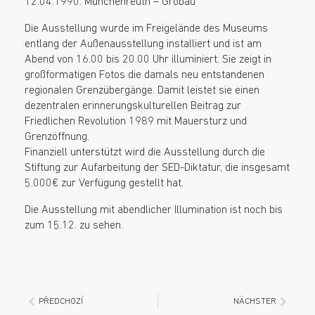
12.04.1990: Münchenreuth – Grobau
Die Ausstellung wurde im Freigelände des Museums
entlang der Außenausstellung installiert und ist am
Abend von 16.00 bis 20.00 Uhr illuminiert. Sie zeigt in
großformatigen Fotos die damals neu entstandenen
regionalen Grenzübergänge. Damit leistet sie einen
dezentralen erinnerungskulturellen Beitrag zur
Friedlichen Revolution 1989 mit Mauersturz und
Grenzöffnung.
Finanziell unterstützt wird die Ausstellung durch die
Stiftung zur Aufarbeitung der SED-Diktatur, die insgesamt
5.000€ zur Verfügung gestellt hat.
Die Ausstellung mit abendlicher Illumination ist noch bis
zum 15.12. zu sehen.
PŘEDCHOZÍ
NÄCHSTER