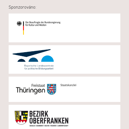
Sponzorováno: