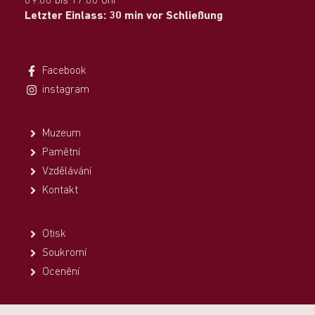
09.00 bis 17.00 Uhr
Letzter Einlass: 30 min vor Schließung
Facebook
instagram
Muzeum
Pamětní
Vzdělávání
Kontakt
Otisk
Soukromí
Ocenění