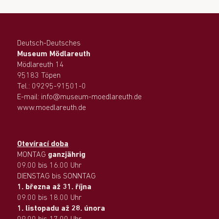
Deutsch-Deutsches
Museum Mödlareuth
Mödlareuth 14
95183 Töpen
Tel.: 09295-91501-0
E-mail: info@museum-moedlareuth.de
www.moedlareuth.de
Otevírací doba
MONTAG
ganzjährig
09.00 bis 16.00 Uhr
DIENSTAG bis SONNTAG
1. března až 31. října
09.00 bis 18.00 Uhr
1. listopadu až 28. února