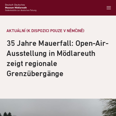
AKTUÁLNÍ (K DISPOZICI POUZE V NĚMČINĚ)
35 Jahre Mauerfall: Open-Air-
Ausstellung in Mödlareuth
zeigt regionale
Grenzübergänge