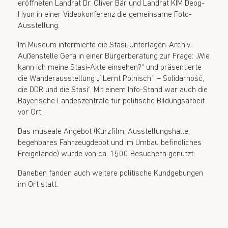
eröffneten Landrat Dr. Oliver Bär und Landrat KIM Deog-
Hyun in einer Videokonferenz die gemeinsame Foto-
Ausstellung.
Im Museum informierte die Stasi-Unterlagen-Archiv-
Außenstelle Gera in einer Bürgerberatung zur Frage: „Wie
kann ich meine Stasi-Akte einsehen?“ und präsentierte
die Wanderausstellung „`Lernt Polnisch´ – Solidarność,
die DDR und die Stasi“. Mit einem Info-Stand war auch die
Bayerische Landeszentrale für politische Bildungsarbeit
vor Ort.
Das museale Angebot (Kurzfilm, Ausstellungshalle,
begehbares Fahrzeugdepot und im Umbau befindliches
Freigelände) wurde von ca. 1500 Besuchern genutzt.
Daneben fanden auch weitere politische Kundgebungen
im Ort statt.