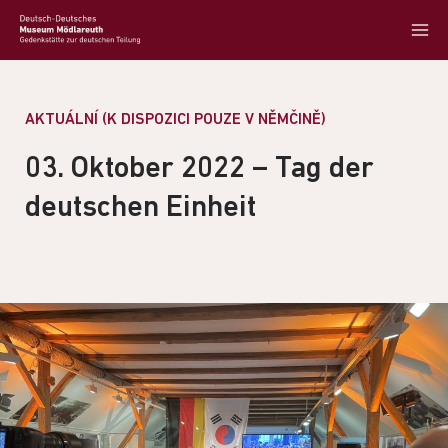
AKTUÁLNÍ (K DISPOZICI POUZE V NĚMČINĚ)
03. Oktober 2022 – Tag der
deutschen Einheit