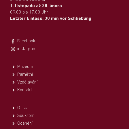
1. listopadu až 28. února
09.00 bis 17.00 Uhr
Letzter Einlass: 30 min vor Schließung
Facebook
instagram
Muzeum
Pamětní
Vzdělávání
Kontakt
Otisk
Soukromí
Ocenění