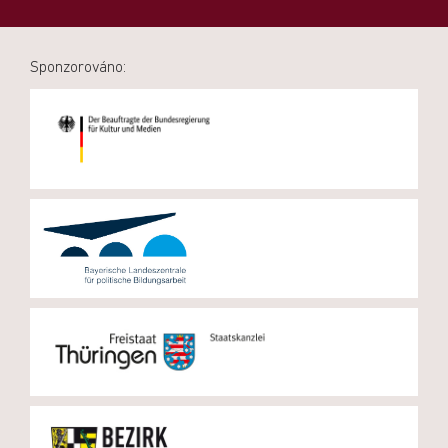
Sponzorováno: