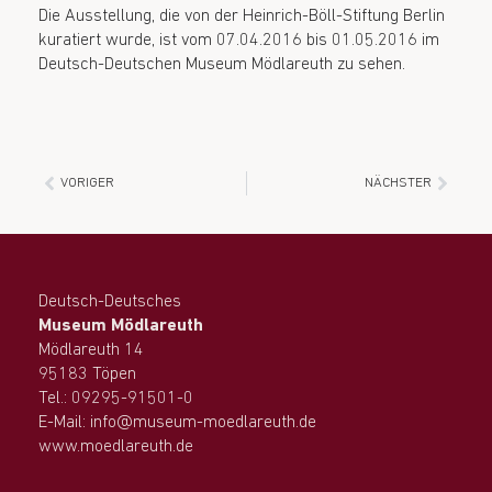
Die Ausstellung, die von der Heinrich-Böll-Stiftung Berlin
kuratiert wurde, ist vom 07.04.2016 bis 01.05.2016 im
Deutsch-Deutschen Museum Mödlareuth zu sehen.
VORIGER
NÄCHSTER
Deutsch-Deutsches
Museum Mödlareuth
Mödlareuth 14
95183 Töpen
Tel.: 09295-91501-0
E-Mail: info@museum-moedlareuth.de
www.moedlareuth.de