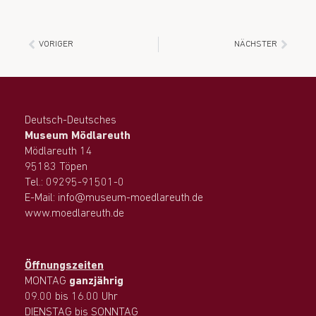
VORIGER
NÄCHSTER
Deutsch-Deutsches
Museum Mödlareuth
Mödlareuth 14
95183 Töpen
Tel.: 09295-91501-0
E-Mail: info@museum-moedlareuth.de
www.moedlareuth.de
Öffnungszeiten
MONTAG
ganzjährig
09.00 bis 16.00 Uhr
DIENSTAG bis SONNTAG