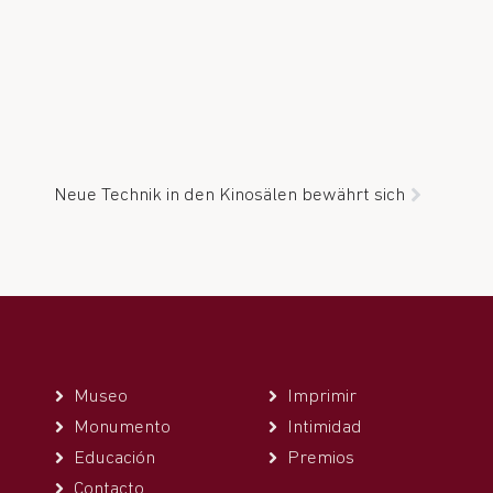
Neue Technik in den Kinosälen bewährt sich
Museo
Imprimir
Monumento
Intimidad
Educación
Premios
Contacto