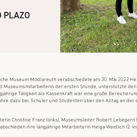
O PLAZO
che Museum Mödlareuth verabschiedete am 30. Mai 2022 Helga
 Museumsmitarbeiterin der ersten Stunde, unterstützte den 
jährige Tätigkeit als Kassenkraft war eine große Bereicherung 
ahre dazu bei, Schüler und Studenten über den Alltag an der
iterin Christine Franz (links), Museumsleiter Robert Lebeger
abschieden ihre längjährige Mitarbeiterin Helga Weidlich (2. von