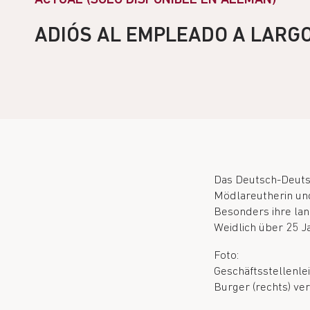
ADIÓS AL EMPLEADO A LARG
Das Deutsch-Deuts
Mödlareutherin und
Besonders ihre lang
Weidlich über 25 J
Foto:
Geschäftsstellenle
Burger (rechts) ver