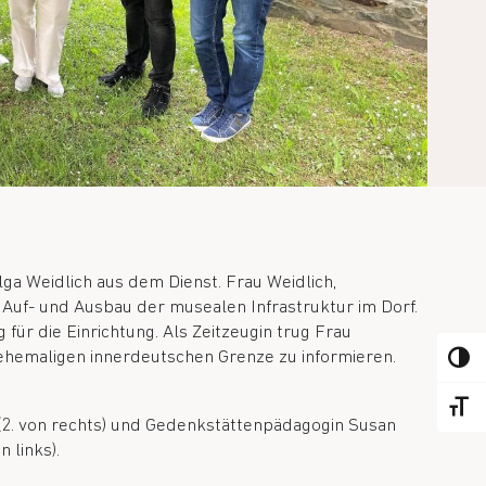
 Weidlich aus dem Dienst. Frau Weidlich,
Auf- und Ausbau der musealen Infrastruktur im Dorf.
für die Einrichtung. Als Zeitzeugin trug Frau
 ehemaligen innerdeutschen Grenze zu informieren.
ALTER
ALTER
n (2. von rechts) und Gedenkstättenpädagogin Susan
 links).