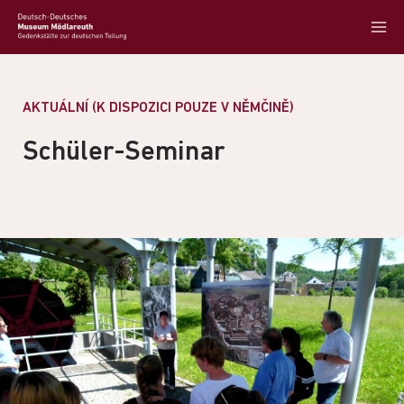
AKTUÁLNÍ (K DISPOZICI POUZE V NĚMČINĚ)
Schüler-Seminar