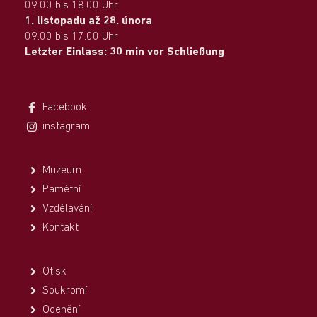
09.00 bis 18.00 Uhr
1. listopadu až 28. února
09.00 bis 17.00 Uhr
Letzter Einlass: 30 min vor Schließung
Facebook
instagram
Muzeum
Pamětní
Vzdělávání
Kontakt
Otisk
Soukromí
Ocenění