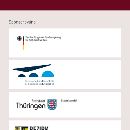
Sponzorováno: