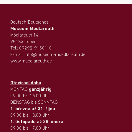
Deutsch-Deutsches
Museum Mödlareuth
Mödlareuth 14
95183 Töpen
Tel.: 09295-91501-0
E-mail: info@museum-moedlareuth.de
www.moedlareuth.de
Otevírací doba
MONTAG
ganzjährig
09.00 bis 16.00 Uhr
DIENSTAG bis SONNTAG
1. března až 31. října
09.00 bis 18.00 Uhr
1. listopadu až 28. února
09.00 bis 17.00 Uhr