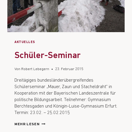
AKTUELLES
Schüler-Seminar
Von
Robert Lebegern
23. Februar 2015
Dreitägiges bundesländerübergreifendes
Schülerseminar „Mauer, Zaun und Stacheldraht“ in
Kooperation mit der Bayerischen Landeszentrale für
politische Bildungsarbeit. Teilnehmer: Gymnasium
Berchtesgaden und Königin-Luise-Gymnasium Erfurt.
Termin: 23.02. – 25.02.2015
MEHR LESEN