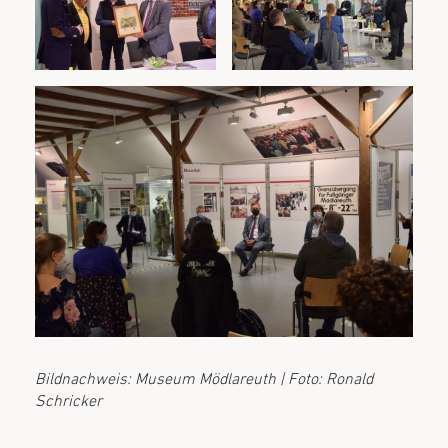
Bildnachweis:
Museum Mödlareuth | Foto:
Ronald
Schricker