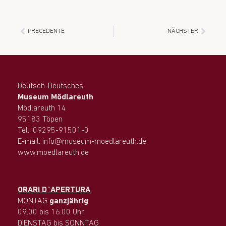
PRECEDENTE
NÄCHSTER
Deutsch-Deutsches
Museum Mödlareuth
Mödlareuth 14
95183 Töpen
Tel.: 09295-91501-0
E-mail: info@museum-moedlareuth.de
www.moedlareuth.de
ORARI D`APERTURA
MONTAG
ganzjährig
09.00 bis 16.00 Uhr
DIENSTAG bis SONNTAG