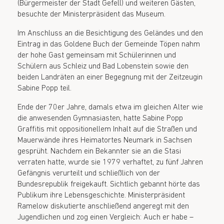
(Bürgermeister der Stadt Gefell) und weiteren Gästen,
besuchte der Ministerpräsident das Museum.
Im Anschluss an die Besichtigung des Geländes und den
Eintrag in das Goldene Buch der Gemeinde Töpen nahm
der hohe Gast gemeinsam mit Schülerinnen und
Schülern aus Schleiz und Bad Lobenstein sowie den
beiden Landräten an einer Begegnung mit der Zeitzeugin
Sabine Popp teil.
Ende der 70er Jahre, damals etwa im gleichen Alter wie
die anwesenden Gymnasiasten, hatte Sabine Popp
Graffitis mit oppositionellem Inhalt auf die Straßen und
Mauerwände ihres Heimatortes Neumark in Sachsen
gesprüht. Nachdem ein Bekannter sie an die Stasi
verraten hatte, wurde sie 1979 verhaftet, zu fünf Jahren
Gefängnis verurteilt und schließlich von der
Bundesrepublik freigekauft. Sichtlich gebannt hörte das
Publikum ihre Lebensgeschichte. Ministerpräsident
Ramelow diskutierte anschließend angeregt mit den
Jugendlichen und zog einen Vergleich: Auch er habe –