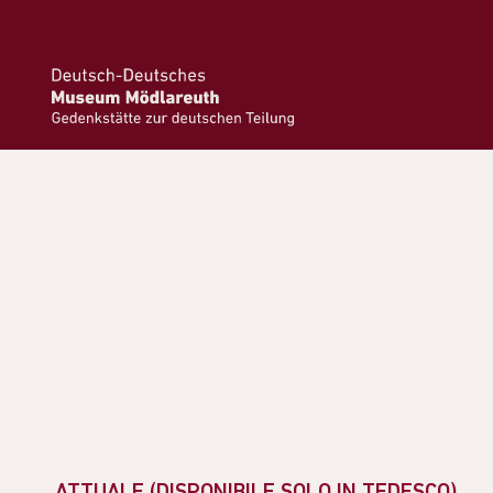
ATTUALE (DISPONIBILE SOLO IN TEDESCO)