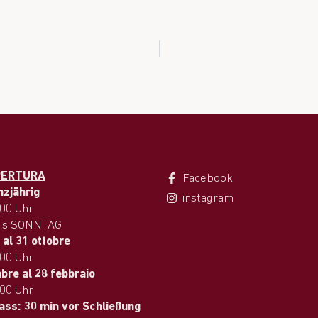
PERTURA
Facebook
nzjährig
instagram
.00 Uhr
is SONNTAG
 al 31 ottobre
.00 Uhr
bre al 28 febbraio
.00 Uhr
lass: 30 min vor Schließung