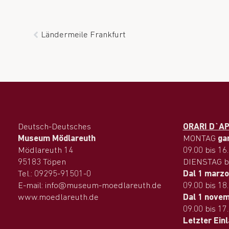
Ländermeile Frankfurt
Deutsch-Deutsches
ORARI D`A
Museum Mödlareuth
MONTAG
ga
Mödlareuth 14
09.00 bis 16
95183 Töpen
DIENSTAG b
Tel.: 09295-91501-0
Dal 1 marzo
E-mail: info@museum-moedlareuth.de
09.00 bis 18
www.moedlareuth.de
Dal 1 novem
09.00 bis 17
Letzter Ein