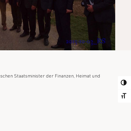
schen Staatsminister der Finanzen, Heimat und
ATTIV
ATTIV