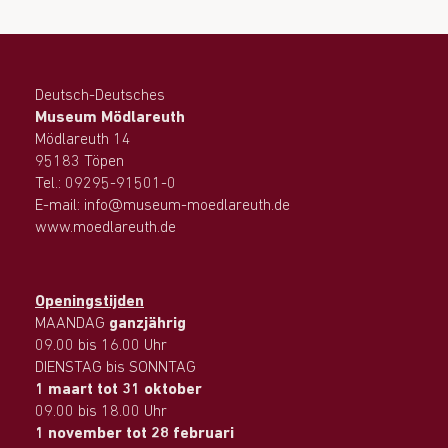
Deutsch-Deutsches
Museum Mödlareuth
Mödlareuth 14
95183 Töpen
Tel.: 09295-91501-0
E-mail: info@museum-moedlareuth.de
www.moedlareuth.de
Openingstijden
MAANDAG
ganzjährig
09.00 bis 16.00 Uhr
DIENSTAG bis SONNTAG
1 maart tot 31 oktober
09.00 bis 18.00 Uhr
1 november tot 28 februari