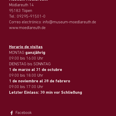
Mödlareuth 14
95183 Töpen
Tel.: 09295-91501-0
Correo electrónico: info@museum-moedlareuth.de
www.moedlareuth.de
Horario de visitas
MONTAG
ganzjährig
09.00 bis 16.00 Uhr
DIENSTAG bis SONNTAG
1 de marzo al 31 de octubre
09.00 bis 18.00 Uhr
1 de noviembre al 28 de febrero
09.00 bis 17.00 Uhr
Letzter Einlass: 30 min vor Schließung
Facebook