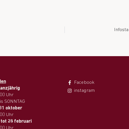
Infost
den
Facebook
anzjährig
instagram
.00 Uhr
is SONNTAG
 31 oktober
.00 Uhr
tot 28 februari
.00 Uhr