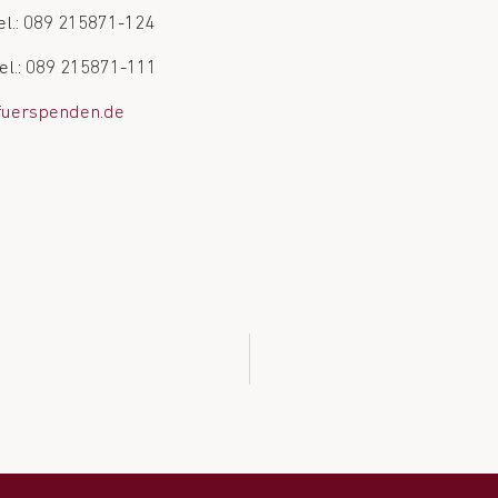
el.: 089 215871-124
Tel.: 089 215871-111
fuerspenden.de