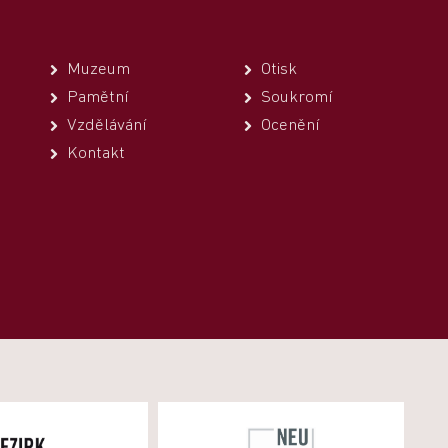
Muzeum
Otisk
Pamětní
Soukromí
Vzdělávání
Ocenění
Kontakt