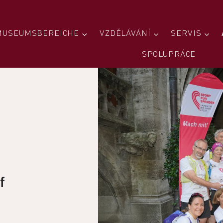
MUSEUMSBEREICHE
VZDĚLÁVÁNÍ
SERVIS
SPOLUPRÁCE
f