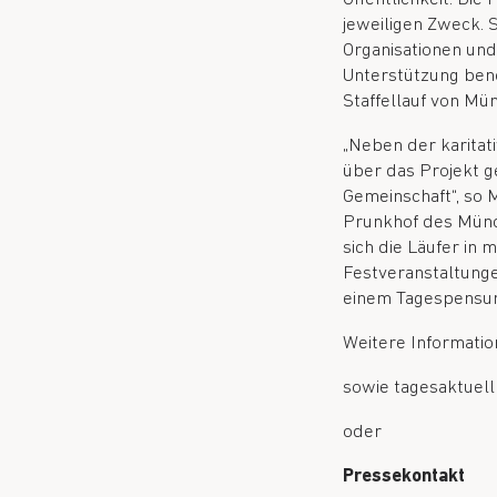
jeweiligen Zweck. 
Organisationen und
Unterstützung benö
Staffellauf von Mü
„Neben der karitat
über das Projekt g
Gemeinschaft“, so M
Prunkhof des Münch
sich die Läufer in
Festveranstaltunge
einem Tagespensum
Weitere Informatio
sowie tagesaktuell
oder
Pressekontakt